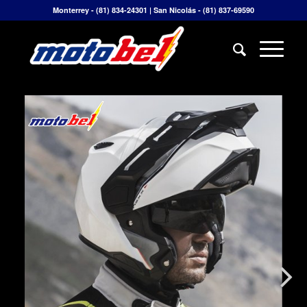
Monterrey - (81) 834-24301 | San Nicolás - (81) 837-69590